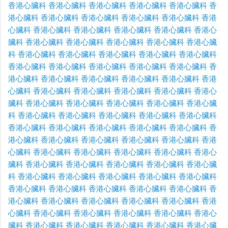
香港心臟科
香港心臟科
香港心臟科
香港心臟科
香港心臟科
香
港心臟科
香港心臟科
香港心臟科
香港心臟科
香港心臟科
香港
心臟科
香港心臟科
香港心臟科
香港心臟科
香港心臟科
香港心
臟科
香港心臟科
香港心臟科
香港心臟科
香港心臟科
香港心臟
科
香港心臟科
香港心臟科
香港心臟科
香港心臟科
香港心臟科
香港心臟科
香港心臟科
香港心臟科
香港心臟科
香港心臟科
香
港心臟科
香港心臟科
香港心臟科
香港心臟科
香港心臟科
香港
心臟科
香港心臟科
香港心臟科
香港心臟科
香港心臟科
香港心
臟科
香港心臟科
香港心臟科
香港心臟科
香港心臟科
香港心臟
科
香港心臟科
香港心臟科
香港心臟科
香港心臟科
香港心臟科
香港心臟科
香港心臟科
香港心臟科
香港心臟科
香港心臟科
香
港心臟科
香港心臟科
香港心臟科
香港心臟科
香港心臟科
香港
心臟科
香港心臟科
香港心臟科
香港心臟科
香港心臟科
香港心
臟科
香港心臟科
香港心臟科
香港心臟科
香港心臟科
香港心臟
科
香港心臟科
香港心臟科
香港心臟科
香港心臟科
香港心臟科
香港心臟科
香港心臟科
香港心臟科
香港心臟科
香港心臟科
香
港心臟科
香港心臟科
香港心臟科
香港心臟科
香港心臟科
香港
心臟科
香港心臟科
香港心臟科
香港心臟科
香港心臟科
香港心
臟科
香港心臟科
香港心臟科
香港心臟科
香港心臟科
香港心臟