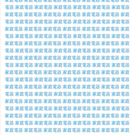
電器
家庭電器
家庭電器
家庭電器
家庭電器
家庭電器
家庭電器
家庭電器
家庭電器
家庭電器
家庭電器
家庭電器
家庭電器
家庭
電器
家庭電器
家庭電器
家庭電器
家庭電器
家庭電器
家庭電器
家庭電器
家庭電器
家庭電器
家庭電器
家庭電器
家庭電器
家庭
電器
家庭電器
家庭電器
家庭電器
家庭電器
家庭電器
家庭電器
家庭電器
家庭電器
家庭電器
家庭電器
家庭電器
家庭電器
家庭
電器
家庭電器
家庭電器
家庭電器
家庭電器
家庭電器
家庭電器
家庭電器
家庭電器
家庭電器
家庭電器
家庭電器
家庭電器
家庭
電器
家庭電器
家庭電器
家庭電器
家庭電器
家庭電器
家庭電器
家庭電器
家庭電器
家庭電器
家庭電器
家庭電器
家庭電器
家庭
電器
家庭電器
家庭電器
家庭電器
家庭電器
家庭電器
家庭電器
家庭電器
家庭電器
家庭電器
家庭電器
家庭電器
家庭電器
家庭
電器
家庭電器
家庭電器
家庭電器
家庭電器
家庭電器
家庭電器
家庭電器
家庭電器
家庭電器
家庭電器
家庭電器
家庭電器
家庭
電器
家庭電器
家庭電器
家庭電器
家庭電器
家庭電器
家庭電器
家庭電器
家庭電器
家庭電器
家庭電器
家庭電器
家庭電器
家庭
電器
家庭電器
家庭電器
家庭電器
家庭電器
家庭電器
家庭電器
家庭電器
家庭電器
家庭電器
家庭電器
家庭電器
家庭電器
家庭