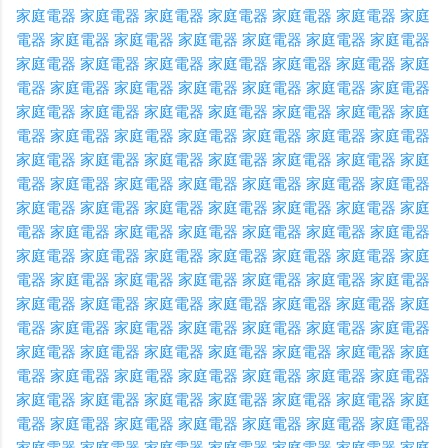
家庭電器
家庭電器
家庭電器
家庭電器
家庭電器
家庭電器
家庭
電器
家庭電器
家庭電器
家庭電器
家庭電器
家庭電器
家庭電器
家庭電器
家庭電器
家庭電器
家庭電器
家庭電器
家庭電器
家庭
電器
家庭電器
家庭電器
家庭電器
家庭電器
家庭電器
家庭電器
家庭電器
家庭電器
家庭電器
家庭電器
家庭電器
家庭電器
家庭
電器
家庭電器
家庭電器
家庭電器
家庭電器
家庭電器
家庭電器
家庭電器
家庭電器
家庭電器
家庭電器
家庭電器
家庭電器
家庭
電器
家庭電器
家庭電器
家庭電器
家庭電器
家庭電器
家庭電器
家庭電器
家庭電器
家庭電器
家庭電器
家庭電器
家庭電器
家庭
電器
家庭電器
家庭電器
家庭電器
家庭電器
家庭電器
家庭電器
家庭電器
家庭電器
家庭電器
家庭電器
家庭電器
家庭電器
家庭
電器
家庭電器
家庭電器
家庭電器
家庭電器
家庭電器
家庭電器
家庭電器
家庭電器
家庭電器
家庭電器
家庭電器
家庭電器
家庭
電器
家庭電器
家庭電器
家庭電器
家庭電器
家庭電器
家庭電器
家庭電器
家庭電器
家庭電器
家庭電器
家庭電器
家庭電器
家庭
電器
家庭電器
家庭電器
家庭電器
家庭電器
家庭電器
家庭電器
家庭電器
家庭電器
家庭電器
家庭電器
家庭電器
家庭電器
家庭
電器
家庭電器
家庭電器
家庭電器
家庭電器
家庭電器
家庭電器
家庭電器
家庭電器
家庭電器
家庭電器
家庭電器
家庭電器
家庭