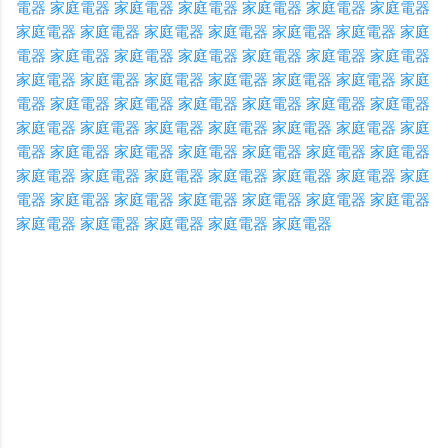
電器
家庭電器
家庭電器
家庭電器
家庭電器
家庭電器
家庭電器
家庭電器
家庭電器
家庭電器
家庭電器
家庭電器
家庭電器
家庭
電器
家庭電器
家庭電器
家庭電器
家庭電器
家庭電器
家庭電器
家庭電器
家庭電器
家庭電器
家庭電器
家庭電器
家庭電器
家庭
電器
家庭電器
家庭電器
家庭電器
家庭電器
家庭電器
家庭電器
家庭電器
家庭電器
家庭電器
家庭電器
家庭電器
家庭電器
家庭
電器
家庭電器
家庭電器
家庭電器
家庭電器
家庭電器
家庭電器
家庭電器
家庭電器
家庭電器
家庭電器
家庭電器
家庭電器
家庭
電器
家庭電器
家庭電器
家庭電器
家庭電器
家庭電器
家庭電器
家庭電器
家庭電器
家庭電器
家庭電器
家庭電器
C
o
m
m
e