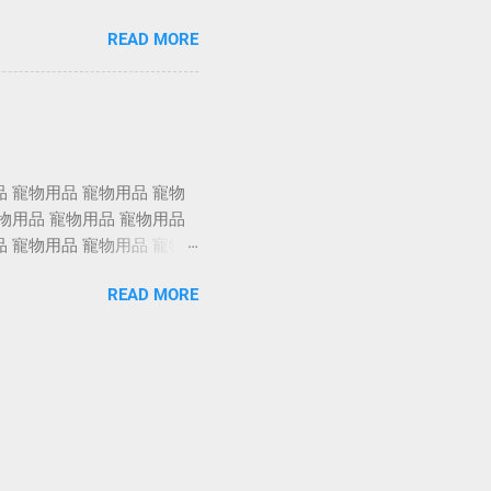
g Mailing Mailing Mailing
READ MORE
g Mailing Mailing Mailing
g Mailing Mailing Mailing
品 寵物用品 寵物用品 寵物
寵物用品 寵物用品 寵物用品
品 寵物用品 寵物用品 寵物
寵物用品 寵物用品 寵物用品
READ MORE
品 寵物用品 寵物用品 寵物
寵物用品 寵物用品 寵物用品
品 寵物用品 寵物用品 寵物
寵物用品 寵物用品 寵物用品
品 寵物用品 寵物用品 寵物
寵物用品 寵物用品 寵物用品
品 寵物用品 寵物用品 寵物