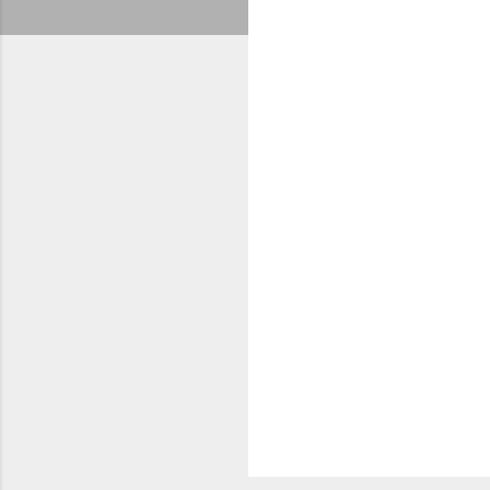
m
m
e
n
t
s