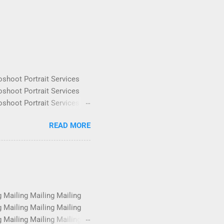
oshoot Portrait Services
oshoot Portrait Services
oshoot Portrait Services
oshoot Portrait Services
READ MORE
oshoot Portrait Services
oshoot Portrait Services
oshoot Portrait Services
oshoot Portrait Services
g Mailing Mailing Mailing
g Mailing Mailing Mailing
g Mailing Mailing Mailing