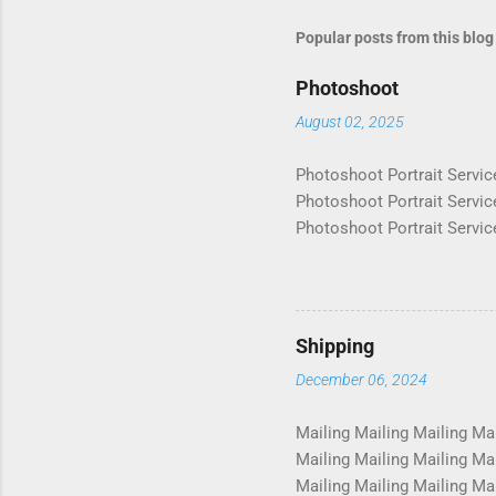
Popular posts from this blog
Photoshoot
August 02, 2025
Photoshoot Portrait Servic
Photoshoot Portrait Servic
Photoshoot Portrait Servic
Photoshoot Portrait Servic
Photoshoot Portrait Servic
Photoshoot Portrait Servic
Photoshoot Portrait Servic
Shipping
Photoshoot Portrait Servic
December 06, 2024
Photosho...
Mailing Mailing Mailing Mai
Mailing Mailing Mailing Mai
Mailing Mailing Mailing Mai