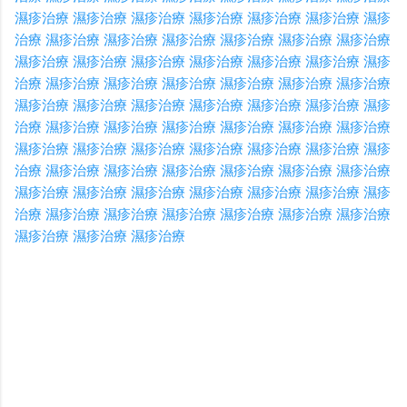
濕疹治療
濕疹治療
濕疹治療
濕疹治療
濕疹治療
濕疹治療
濕疹
治療
濕疹治療
濕疹治療
濕疹治療
濕疹治療
濕疹治療
濕疹治療
濕疹治療
濕疹治療
濕疹治療
濕疹治療
濕疹治療
濕疹治療
濕疹
治療
濕疹治療
濕疹治療
濕疹治療
濕疹治療
濕疹治療
濕疹治療
濕疹治療
濕疹治療
濕疹治療
濕疹治療
濕疹治療
濕疹治療
濕疹
治療
濕疹治療
濕疹治療
濕疹治療
濕疹治療
濕疹治療
濕疹治療
濕疹治療
濕疹治療
濕疹治療
濕疹治療
濕疹治療
濕疹治療
濕疹
治療
濕疹治療
濕疹治療
濕疹治療
濕疹治療
濕疹治療
濕疹治療
濕疹治療
濕疹治療
濕疹治療
濕疹治療
濕疹治療
濕疹治療
濕疹
治療
濕疹治療
濕疹治療
濕疹治療
濕疹治療
濕疹治療
濕疹治療
濕疹治療
濕疹治療
濕疹治療
C
o
m
m