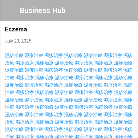
Skip to main content
Business Hub
Eczema
July 23, 2025
濕疹治療
濕疹治療
濕疹治療
濕疹治療
濕疹治療
濕疹治療
濕疹
治療
濕疹治療
濕疹治療
濕疹治療
濕疹治療
濕疹治療
濕疹治療
濕疹治療
濕疹治療
濕疹治療
濕疹治療
濕疹治療
濕疹治療
濕疹
治療
濕疹治療
濕疹治療
濕疹治療
濕疹治療
濕疹治療
濕疹治療
濕疹治療
濕疹治療
濕疹治療
濕疹治療
濕疹治療
濕疹治療
濕疹
治療
濕疹治療
濕疹治療
濕疹治療
濕疹治療
濕疹治療
濕疹治療
濕疹治療
濕疹治療
濕疹治療
濕疹治療
濕疹治療
濕疹治療
濕疹
治療
濕疹治療
濕疹治療
濕疹治療
濕疹治療
濕疹治療
濕疹治療
濕疹治療
濕疹治療
濕疹治療
濕疹治療
濕疹治療
濕疹治療
濕疹
治療
濕疹治療
濕疹治療
濕疹治療
濕疹治療
濕疹治療
濕疹治療
濕疹治療
濕疹治療
濕疹治療
濕疹治療
濕疹治療
濕疹治療
濕疹
治療
濕疹治療
濕疹治療
濕疹治療
濕疹治療
濕疹治療
濕疹治療