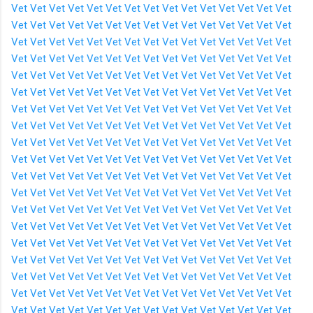
Vet
Vet
Vet
Vet
Vet
Vet
Vet
Vet
Vet
Vet
Vet
Vet
Vet
Vet
Vet
Vet
Vet
Vet
Vet
Vet
Vet
Vet
Vet
Vet
Vet
Vet
Vet
Vet
Vet
Vet
Vet
Vet
Vet
Vet
Vet
Vet
Vet
Vet
Vet
Vet
Vet
Vet
Vet
Vet
Vet
Vet
Vet
Vet
Vet
Vet
Vet
Vet
Vet
Vet
Vet
Vet
Vet
Vet
Vet
Vet
Vet
Vet
Vet
Vet
Vet
Vet
Vet
Vet
Vet
Vet
Vet
Vet
Vet
Vet
Vet
Vet
Vet
Vet
Vet
Vet
Vet
Vet
Vet
Vet
Vet
Vet
Vet
Vet
Vet
Vet
Vet
Vet
Vet
Vet
Vet
Vet
Vet
Vet
Vet
Vet
Vet
Vet
Vet
Vet
Vet
Vet
Vet
Vet
Vet
Vet
Vet
Vet
Vet
Vet
Vet
Vet
Vet
Vet
Vet
Vet
Vet
Vet
Vet
Vet
Vet
Vet
Vet
Vet
Vet
Vet
Vet
Vet
Vet
Vet
Vet
Vet
Vet
Vet
Vet
Vet
Vet
Vet
Vet
Vet
Vet
Vet
Vet
Vet
Vet
Vet
Vet
Vet
Vet
Vet
Vet
Vet
Vet
Vet
Vet
Vet
Vet
Vet
Vet
Vet
Vet
Vet
Vet
Vet
Vet
Vet
Vet
Vet
Vet
Vet
Vet
Vet
Vet
Vet
Vet
Vet
Vet
Vet
Vet
Vet
Vet
Vet
Vet
Vet
Vet
Vet
Vet
Vet
Vet
Vet
Vet
Vet
Vet
Vet
Vet
Vet
Vet
Vet
Vet
Vet
Vet
Vet
Vet
Vet
Vet
Vet
Vet
Vet
Vet
Vet
Vet
Vet
Vet
Vet
Vet
Vet
Vet
Vet
Vet
Vet
Vet
Vet
Vet
Vet
Vet
Vet
Vet
Vet
Vet
Vet
Vet
Vet
Vet
Vet
Vet
Vet
Vet
Vet
Vet
Vet
Vet
Vet
Vet
Vet
Vet
Vet
Vet
Vet
Vet
Vet
Vet
Vet
Vet
Vet
Vet
Vet
Vet
Vet
Vet
Vet
Vet
Vet
Vet
Vet
Vet
Vet
Vet
Vet
Vet
Vet
Vet
Vet
Vet
Vet
Vet
Vet
Vet
Vet
Vet
Vet
Vet