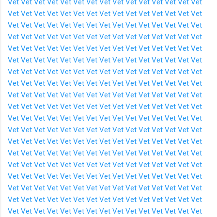
Vet
Vet
Vet
Vet
Vet
Vet
Vet
Vet
Vet
Vet
Vet
Vet
Vet
Vet
Vet
Vet
Vet
Vet
Vet
Vet
Vet
Vet
Vet
Vet
Vet
Vet
Vet
Vet
Vet
Vet
Vet
Vet
Vet
Vet
Vet
Vet
Vet
Vet
Vet
Vet
Vet
Vet
Vet
Vet
Vet
Vet
Vet
Vet
Vet
Vet
Vet
Vet
Vet
Vet
Vet
Vet
Vet
Vet
Vet
Vet
Vet
Vet
Vet
Vet
Vet
Vet
Vet
Vet
Vet
Vet
Vet
Vet
Vet
Vet
Vet
Vet
Vet
Vet
Vet
Vet
Vet
Vet
Vet
Vet
Vet
Vet
Vet
Vet
Vet
Vet
Vet
Vet
Vet
Vet
Vet
Vet
Vet
Vet
Vet
Vet
Vet
Vet
Vet
Vet
Vet
Vet
Vet
Vet
Vet
Vet
Vet
Vet
Vet
Vet
Vet
Vet
Vet
Vet
Vet
Vet
Vet
Vet
Vet
Vet
Vet
Vet
Vet
Vet
Vet
Vet
Vet
Vet
Vet
Vet
Vet
Vet
Vet
Vet
Vet
Vet
Vet
Vet
Vet
Vet
Vet
Vet
Vet
Vet
Vet
Vet
Vet
Vet
Vet
Vet
Vet
Vet
Vet
Vet
Vet
Vet
Vet
Vet
Vet
Vet
Vet
Vet
Vet
Vet
Vet
Vet
Vet
Vet
Vet
Vet
Vet
Vet
Vet
Vet
Vet
Vet
Vet
Vet
Vet
Vet
Vet
Vet
Vet
Vet
Vet
Vet
Vet
Vet
Vet
Vet
Vet
Vet
Vet
Vet
Vet
Vet
Vet
Vet
Vet
Vet
Vet
Vet
Vet
Vet
Vet
Vet
Vet
Vet
Vet
Vet
Vet
Vet
Vet
Vet
Vet
Vet
Vet
Vet
Vet
Vet
Vet
Vet
Vet
Vet
Vet
Vet
Vet
Vet
Vet
Vet
Vet
Vet
Vet
Vet
Vet
Vet
Vet
Vet
Vet
Vet
Vet
Vet
Vet
Vet
Vet
Vet
Vet
Vet
Vet
Vet
Vet
Vet
Vet
Vet
Vet
Vet
Vet
Vet
Vet
Vet
Vet
Vet
Vet
Vet
Vet
Vet
Vet
Vet
Vet
Vet
Vet
Vet
Vet
Vet
Vet
Vet
Vet
Vet
Vet
Vet
Vet