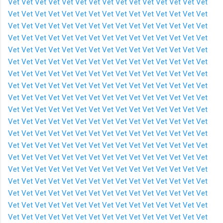
Vet
Vet
Vet
Vet
Vet
Vet
Vet
Vet
Vet
Vet
Vet
Vet
Vet
Vet
Vet
Vet
Vet
Vet
Vet
Vet
Vet
Vet
Vet
Vet
Vet
Vet
Vet
Vet
Vet
Vet
Vet
Vet
Vet
Vet
Vet
Vet
Vet
Vet
Vet
Vet
Vet
Vet
Vet
Vet
Vet
Vet
Vet
Vet
Vet
Vet
Vet
Vet
Vet
Vet
Vet
Vet
Vet
Vet
Vet
Vet
Vet
Vet
Vet
Vet
Vet
Vet
Vet
Vet
Vet
Vet
Vet
Vet
Vet
Vet
Vet
Vet
Vet
Vet
Vet
Vet
Vet
Vet
Vet
Vet
Vet
Vet
Vet
Vet
Vet
Vet
Vet
Vet
Vet
Vet
Vet
Vet
Vet
Vet
Vet
Vet
Vet
Vet
Vet
Vet
Vet
Vet
Vet
Vet
Vet
Vet
Vet
Vet
Vet
Vet
Vet
Vet
Vet
Vet
Vet
Vet
Vet
Vet
Vet
Vet
Vet
Vet
Vet
Vet
Vet
Vet
Vet
Vet
Vet
Vet
Vet
Vet
Vet
Vet
Vet
Vet
Vet
Vet
Vet
Vet
Vet
Vet
Vet
Vet
Vet
Vet
Vet
Vet
Vet
Vet
Vet
Vet
Vet
Vet
Vet
Vet
Vet
Vet
Vet
Vet
Vet
Vet
Vet
Vet
Vet
Vet
Vet
Vet
Vet
Vet
Vet
Vet
Vet
Vet
Vet
Vet
Vet
Vet
Vet
Vet
Vet
Vet
Vet
Vet
Vet
Vet
Vet
Vet
Vet
Vet
Vet
Vet
Vet
Vet
Vet
Vet
Vet
Vet
Vet
Vet
Vet
Vet
Vet
Vet
Vet
Vet
Vet
Vet
Vet
Vet
Vet
Vet
Vet
Vet
Vet
Vet
Vet
Vet
Vet
Vet
Vet
Vet
Vet
Vet
Vet
Vet
Vet
Vet
Vet
Vet
Vet
Vet
Vet
Vet
Vet
Vet
Vet
Vet
Vet
Vet
Vet
Vet
Vet
Vet
Vet
Vet
Vet
Vet
Vet
Vet
Vet
Vet
Vet
Vet
Vet
Vet
Vet
Vet
Vet
Vet
Vet
Vet
Vet
Vet
Vet
Vet
Vet
Vet
Vet
Vet
Vet
Vet
Vet
Vet
Vet
Vet
Vet
Vet
Vet
Vet
Vet