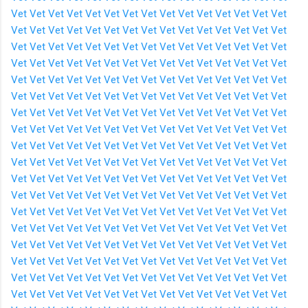
Vet
Vet
Vet
Vet
Vet
Vet
Vet
Vet
Vet
Vet
Vet
Vet
Vet
Vet
Vet
Vet
Vet
Vet
Vet
Vet
Vet
Vet
Vet
Vet
Vet
Vet
Vet
Vet
Vet
Vet
Vet
Vet
Vet
Vet
Vet
Vet
Vet
Vet
Vet
Vet
Vet
Vet
Vet
Vet
Vet
Vet
Vet
Vet
Vet
Vet
Vet
Vet
Vet
Vet
Vet
Vet
Vet
Vet
Vet
Vet
Vet
Vet
Vet
Vet
Vet
Vet
Vet
Vet
Vet
Vet
Vet
Vet
Vet
Vet
Vet
Vet
Vet
Vet
Vet
Vet
Vet
Vet
Vet
Vet
Vet
Vet
Vet
Vet
Vet
Vet
Vet
Vet
Vet
Vet
Vet
Vet
Vet
Vet
Vet
Vet
Vet
Vet
Vet
Vet
Vet
Vet
Vet
Vet
Vet
Vet
Vet
Vet
Vet
Vet
Vet
Vet
Vet
Vet
Vet
Vet
Vet
Vet
Vet
Vet
Vet
Vet
Vet
Vet
Vet
Vet
Vet
Vet
Vet
Vet
Vet
Vet
Vet
Vet
Vet
Vet
Vet
Vet
Vet
Vet
Vet
Vet
Vet
Vet
Vet
Vet
Vet
Vet
Vet
Vet
Vet
Vet
Vet
Vet
Vet
Vet
Vet
Vet
Vet
Vet
Vet
Vet
Vet
Vet
Vet
Vet
Vet
Vet
Vet
Vet
Vet
Vet
Vet
Vet
Vet
Vet
Vet
Vet
Vet
Vet
Vet
Vet
Vet
Vet
Vet
Vet
Vet
Vet
Vet
Vet
Vet
Vet
Vet
Vet
Vet
Vet
Vet
Vet
Vet
Vet
Vet
Vet
Vet
Vet
Vet
Vet
Vet
Vet
Vet
Vet
Vet
Vet
Vet
Vet
Vet
Vet
Vet
Vet
Vet
Vet
Vet
Vet
Vet
Vet
Vet
Vet
Vet
Vet
Vet
Vet
Vet
Vet
Vet
Vet
Vet
Vet
Vet
Vet
Vet
Vet
Vet
Vet
Vet
Vet
Vet
Vet
Vet
Vet
Vet
Vet
Vet
Vet
Vet
Vet
Vet
Vet
Vet
Vet
Vet
Vet
Vet
Vet
Vet
Vet
Vet
Vet