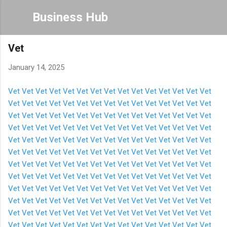
Skip to main content
Business Hub
Vet
January 14, 2025
Vet
Vet
Vet
Vet
Vet
Vet
Vet
Vet
Vet
Vet
Vet
Vet
Vet
Vet
Vet
Vet
Vet
Vet
Vet
Vet
Vet
Vet
Vet
Vet
Vet
Vet
Vet
Vet
Vet
Vet
Vet
Vet
Vet
Vet
Vet
Vet
Vet
Vet
Vet
Vet
Vet
Vet
Vet
Vet
Vet
Vet
Vet
Vet
Vet
Vet
Vet
Vet
Vet
Vet
Vet
Vet
Vet
Vet
Vet
Vet
Vet
Vet
Vet
Vet
Vet
Vet
Vet
Vet
Vet
Vet
Vet
Vet
Vet
Vet
Vet
Vet
Vet
Vet
Vet
Vet
Vet
Vet
Vet
Vet
Vet
Vet
Vet
Vet
Vet
Vet
Vet
Vet
Vet
Vet
Vet
Vet
Vet
Vet
Vet
Vet
Vet
Vet
Vet
Vet
Vet
Vet
Vet
Vet
Vet
Vet
Vet
Vet
Vet
Vet
Vet
Vet
Vet
Vet
Vet
Vet
Vet
Vet
Vet
Vet
Vet
Vet
Vet
Vet
Vet
Vet
Vet
Vet
Vet
Vet
Vet
Vet
Vet
Vet
Vet
Vet
Vet
Vet
Vet
Vet
Vet
Vet
Vet
Vet
Vet
Vet
Vet
Vet
Vet
Vet
Vet
Vet
Vet
Vet
Vet
Vet
Vet
Vet
Vet
Vet
Vet
Vet
Vet
Vet
Vet
Vet
Vet
Vet
Vet
Vet
Vet
Vet
Vet
Vet
Vet
Vet