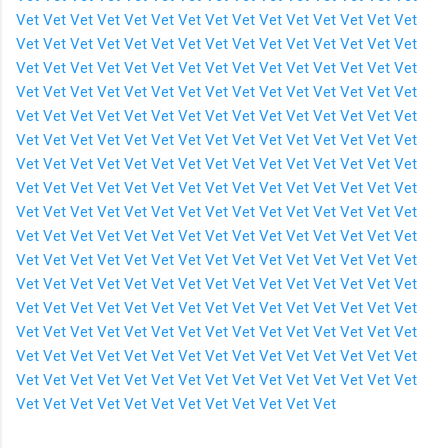
Vet
Vet
Vet
Vet
Vet
Vet
Vet
Vet
Vet
Vet
Vet
Vet
Vet
Vet
Vet
Vet
Vet
Vet
Vet
Vet
Vet
Vet
Vet
Vet
Vet
Vet
Vet
Vet
Vet
Vet
Vet
Vet
Vet
Vet
Vet
Vet
Vet
Vet
Vet
Vet
Vet
Vet
Vet
Vet
Vet
Vet
Vet
Vet
Vet
Vet
Vet
Vet
Vet
Vet
Vet
Vet
Vet
Vet
Vet
Vet
Vet
Vet
Vet
Vet
Vet
Vet
Vet
Vet
Vet
Vet
Vet
Vet
Vet
Vet
Vet
Vet
Vet
Vet
Vet
Vet
Vet
Vet
Vet
Vet
Vet
Vet
Vet
Vet
Vet
Vet
Vet
Vet
Vet
Vet
Vet
Vet
Vet
Vet
Vet
Vet
Vet
Vet
Vet
Vet
Vet
Vet
Vet
Vet
Vet
Vet
Vet
Vet
Vet
Vet
Vet
Vet
Vet
Vet
Vet
Vet
Vet
Vet
Vet
Vet
Vet
Vet
Vet
Vet
Vet
Vet
Vet
Vet
Vet
Vet
Vet
Vet
Vet
Vet
Vet
Vet
Vet
Vet
Vet
Vet
Vet
Vet
Vet
Vet
Vet
Vet
Vet
Vet
Vet
Vet
Vet
Vet
Vet
Vet
Vet
Vet
Vet
Vet
Vet
Vet
Vet
Vet
Vet
Vet
Vet
Vet
Vet
Vet
Vet
Vet
Vet
Vet
Vet
Vet
Vet
Vet
Vet
Vet
Vet
Vet
Vet
Vet
Vet
Vet
Vet
Vet
Vet
Vet
Vet
Vet
Vet
Vet
Vet
Vet
Vet
Vet
Vet
Vet
Vet
Vet
Vet
Vet
Vet
Vet
Vet
Vet
Vet
Vet
Vet
Vet
Vet
Vet
Vet
Vet
Vet
Vet
Vet
Vet
Vet
Vet
Vet
Vet
Vet
Vet
Vet
Vet
Vet
Vet
Vet
Vet
Vet
Vet
Vet
Vet
Vet
Vet
Vet
Vet
Vet
Vet
Vet
Vet
Vet
Vet
Vet
Vet
Vet
Vet