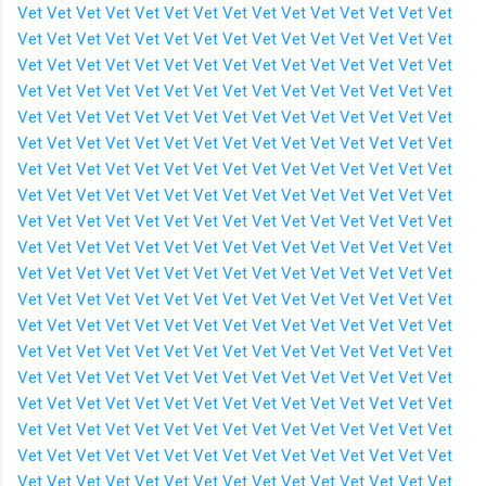
Vet
Vet
Vet
Vet
Vet
Vet
Vet
Vet
Vet
Vet
Vet
Vet
Vet
Vet
Vet
Vet
Vet
Vet
Vet
Vet
Vet
Vet
Vet
Vet
Vet
Vet
Vet
Vet
Vet
Vet
Vet
Vet
Vet
Vet
Vet
Vet
Vet
Vet
Vet
Vet
Vet
Vet
Vet
Vet
Vet
Vet
Vet
Vet
Vet
Vet
Vet
Vet
Vet
Vet
Vet
Vet
Vet
Vet
Vet
Vet
Vet
Vet
Vet
Vet
Vet
Vet
Vet
Vet
Vet
Vet
Vet
Vet
Vet
Vet
Vet
Vet
Vet
Vet
Vet
Vet
Vet
Vet
Vet
Vet
Vet
Vet
Vet
Vet
Vet
Vet
Vet
Vet
Vet
Vet
Vet
Vet
Vet
Vet
Vet
Vet
Vet
Vet
Vet
Vet
Vet
Vet
Vet
Vet
Vet
Vet
Vet
Vet
Vet
Vet
Vet
Vet
Vet
Vet
Vet
Vet
Vet
Vet
Vet
Vet
Vet
Vet
Vet
Vet
Vet
Vet
Vet
Vet
Vet
Vet
Vet
Vet
Vet
Vet
Vet
Vet
Vet
Vet
Vet
Vet
Vet
Vet
Vet
Vet
Vet
Vet
Vet
Vet
Vet
Vet
Vet
Vet
Vet
Vet
Vet
Vet
Vet
Vet
Vet
Vet
Vet
Vet
Vet
Vet
Vet
Vet
Vet
Vet
Vet
Vet
Vet
Vet
Vet
Vet
Vet
Vet
Vet
Vet
Vet
Vet
Vet
Vet
Vet
Vet
Vet
Vet
Vet
Vet
Vet
Vet
Vet
Vet
Vet
Vet
Vet
Vet
Vet
Vet
Vet
Vet
Vet
Vet
Vet
Vet
Vet
Vet
Vet
Vet
Vet
Vet
Vet
Vet
Vet
Vet
Vet
Vet
Vet
Vet
Vet
Vet
Vet
Vet
Vet
Vet
Vet
Vet
Vet
Vet
Vet
Vet
Vet
Vet
Vet
Vet
Vet
Vet
Vet
Vet
Vet
Vet
Vet
Vet
Vet
Vet
Vet
Vet
Vet
Vet
Vet
Vet
Vet
Vet
Vet
Vet
Vet
Vet
Vet
Vet
Vet
Vet
Vet
Vet
Vet
Vet
Vet
Vet
Vet
Vet
Vet
Vet
Vet
Vet
Vet
Vet
Vet
Vet
Vet
Vet
Vet
Vet
Vet