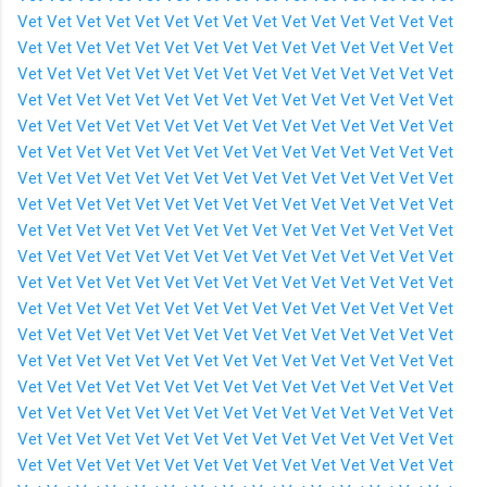
Vet
Vet
Vet
Vet
Vet
Vet
Vet
Vet
Vet
Vet
Vet
Vet
Vet
Vet
Vet
Vet
Vet
Vet
Vet
Vet
Vet
Vet
Vet
Vet
Vet
Vet
Vet
Vet
Vet
Vet
Vet
Vet
Vet
Vet
Vet
Vet
Vet
Vet
Vet
Vet
Vet
Vet
Vet
Vet
Vet
Vet
Vet
Vet
Vet
Vet
Vet
Vet
Vet
Vet
Vet
Vet
Vet
Vet
Vet
Vet
Vet
Vet
Vet
Vet
Vet
Vet
Vet
Vet
Vet
Vet
Vet
Vet
Vet
Vet
Vet
Vet
Vet
Vet
Vet
Vet
Vet
Vet
Vet
Vet
Vet
Vet
Vet
Vet
Vet
Vet
Vet
Vet
Vet
Vet
Vet
Vet
Vet
Vet
Vet
Vet
Vet
Vet
Vet
Vet
Vet
Vet
Vet
Vet
Vet
Vet
Vet
Vet
Vet
Vet
Vet
Vet
Vet
Vet
Vet
Vet
Vet
Vet
Vet
Vet
Vet
Vet
Vet
Vet
Vet
Vet
Vet
Vet
Vet
Vet
Vet
Vet
Vet
Vet
Vet
Vet
Vet
Vet
Vet
Vet
Vet
Vet
Vet
Vet
Vet
Vet
Vet
Vet
Vet
Vet
Vet
Vet
Vet
Vet
Vet
Vet
Vet
Vet
Vet
Vet
Vet
Vet
Vet
Vet
Vet
Vet
Vet
Vet
Vet
Vet
Vet
Vet
Vet
Vet
Vet
Vet
Vet
Vet
Vet
Vet
Vet
Vet
Vet
Vet
Vet
Vet
Vet
Vet
Vet
Vet
Vet
Vet
Vet
Vet
Vet
Vet
Vet
Vet
Vet
Vet
Vet
Vet
Vet
Vet
Vet
Vet
Vet
Vet
Vet
Vet
Vet
Vet
Vet
Vet
Vet
Vet
Vet
Vet
Vet
Vet
Vet
Vet
Vet
Vet
Vet
Vet
Vet
Vet
Vet
Vet
Vet
Vet
Vet
Vet
Vet
Vet
Vet
Vet
Vet
Vet
Vet
Vet
Vet
Vet
Vet
Vet
Vet
Vet
Vet
Vet
Vet
Vet
Vet
Vet
Vet
Vet
Vet
Vet
Vet
Vet
Vet
Vet
Vet
Vet
Vet
Vet