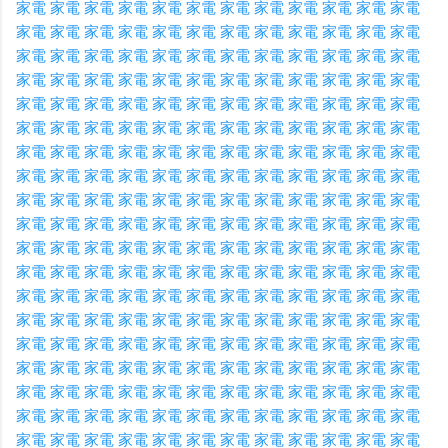
家電
家電
家電
家電
家電
家電
家電
家電
家電
家電
家電
家電
家電
家電
家電
家電
家電
家電
家電
家電
家電
家電
家電
家電
家電
家電
家電
家電
家電
家電
家電
家電
家電
家電
家電
家電
家電
家電
家電
家電
家電
家電
家電
家電
家電
家電
家電
家電
家電
家電
家電
家電
家電
家電
家電
家電
家電
家電
家電
家電
家電
家電
家電
家電
家電
家電
家電
家電
家電
家電
家電
家電
家電
家電
家電
家電
家電
家電
家電
家電
家電
家電
家電
家電
家電
家電
家電
家電
家電
家電
家電
家電
家電
家電
家電
家電
家電
家電
家電
家電
家電
家電
家電
家電
家電
家電
家電
家電
家電
家電
家電
家電
家電
家電
家電
家電
家電
家電
家電
家電
家電
家電
家電
家電
家電
家電
家電
家電
家電
家電
家電
家電
家電
家電
家電
家電
家電
家電
家電
家電
家電
家電
家電
家電
家電
家電
家電
家電
家電
家電
家電
家電
家電
家電
家電
家電
家電
家電
家電
家電
家電
家電
家電
家電
家電
家電
家電
家電
家電
家電
家電
家電
家電
家電
家電
家電
家電
家電
家電
家電
家電
家電
家電
家電
家電
家電
家電
家電
家電
家電
家電
家電
家電
家電
家電
家電
家電
家電
家電
家電
家電
家電
家電
家電
家電
家電
家電
家電
家電
家電
家電
家電
家電
家電
家電
家電
家電
家電
家電
家電
家電
家電
家電
家電
家電
家電
家電
家電