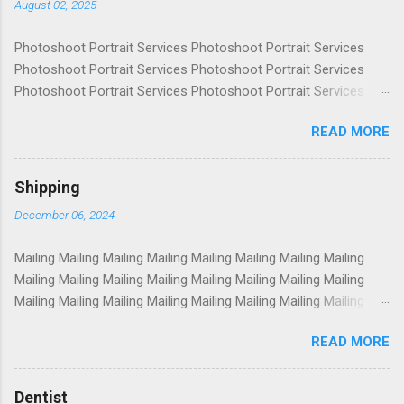
August 02, 2025
Photoshoot Portrait Services Photoshoot Portrait Services
Photoshoot Portrait Services Photoshoot Portrait Services
Photoshoot Portrait Services Photoshoot Portrait Services
Photoshoot Portrait Services Photoshoot Portrait Services
READ MORE
Photoshoot Portrait Services Photoshoot Portrait Services
Photoshoot Portrait Services Photoshoot Portrait Services
Photoshoot Portrait Services Photoshoot Portrait Services
Shipping
Photoshoot Portrait Services Photoshoot Portrait Services
December 06, 2024
Photoshoot Portrait Services Photoshoot Portrait Services
Photoshoot Portrait Services Photoshoot Portrait Services
Mailing Mailing Mailing Mailing Mailing Mailing Mailing Mailing
Photoshoot Portrait Services Photoshoot Portrait Services
Mailing Mailing Mailing Mailing Mailing Mailing Mailing Mailing
Photoshoot Portrait Services Photoshoot Portrait Services
Mailing Mailing Mailing Mailing Mailing Mailing Mailing Mailing
Photoshoot Portrait Services Photoshoot Portrait Services
Mailing Mailing Mailing Mailing Mailing Mailing Mailing Mailing
Photoshoot Portrait Services Photoshoot Portrait Services
READ MORE
Mailing Mailing Mailing Mailing Mailing Mailing Mailing Mailing
Photoshoot Portrait Services Photoshoot Portrait Services
Mailing Mailing Mailing Mailing Mailing Mailing Mailing Mailing
Photoshoot Portrait Services Photoshoot Portrait Services
Mailing Mailing Mailing Mailing Mailing Mailing Mailing Mailing
Photosho...
Dentist