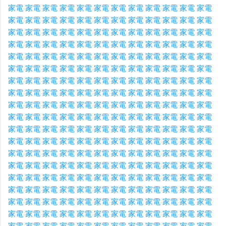
家電
家電
家電
家電
家電
家電
家電
家電
家電
家電
家電
家電
家電
家電
家電
家電
家電
家電
家電
家電
家電
家電
家電
家電
家電
家電
家電
家電
家電
家電
家電
家電
家電
家電
家電
家電
家電
家電
家電
家電
家電
家電
家電
家電
家電
家電
家電
家電
家電
家電
家電
家電
家電
家電
家電
家電
家電
家電
家電
家電
家電
家電
家電
家電
家電
家電
家電
家電
家電
家電
家電
家電
家電
家電
家電
家電
家電
家電
家電
家電
家電
家電
家電
家電
家電
家電
家電
家電
家電
家電
家電
家電
家電
家電
家電
家電
家電
家電
家電
家電
家電
家電
家電
家電
家電
家電
家電
家電
家電
家電
家電
家電
家電
家電
家電
家電
家電
家電
家電
家電
家電
家電
家電
家電
家電
家電
家電
家電
家電
家電
家電
家電
家電
家電
家電
家電
家電
家電
家電
家電
家電
家電
家電
家電
家電
家電
家電
家電
家電
家電
家電
家電
家電
家電
家電
家電
家電
家電
家電
家電
家電
家電
家電
家電
家電
家電
家電
家電
家電
家電
家電
家電
家電
家電
家電
家電
家電
家電
家電
家電
家電
家電
家電
家電
家電
家電
家電
家電
家電
家電
家電
家電
家電
家電
家電
家電
家電
家電
家電
家電
家電
家電
家電
家電
家電
家電
家電
家電
家電
家電
家電
家電
家電
家電
家電
家電
家電
家電
家電
家電
家電
家電
家電
家電
家電
家電
家電
家電