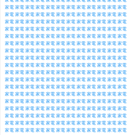
家電
家電
家電
家電
家電
家電
家電
家電
家電
家電
家電
家電
家電
家電
家電
家電
家電
家電
家電
家電
家電
家電
家電
家電
家電
家電
家電
家電
家電
家電
家電
家電
家電
家電
家電
家電
家電
家電
家電
家電
家電
家電
家電
家電
家電
家電
家電
家電
家電
家電
家電
家電
家電
家電
家電
家電
家電
家電
家電
家電
家電
家電
家電
家電
家電
家電
家電
家電
家電
家電
家電
家電
家電
家電
家電
家電
家電
家電
家電
家電
家電
家電
家電
家電
家電
家電
家電
家電
家電
家電
家電
家電
家電
家電
家電
家電
家電
家電
家電
家電
家電
家電
家電
家電
家電
家電
家電
家電
家電
家電
家電
家電
家電
家電
家電
家電
家電
家電
家電
家電
家電
家電
家電
家電
家電
家電
家電
家電
家電
家電
家電
家電
家電
家電
家電
家電
家電
家電
家電
家電
家電
家電
家電
家電
家電
家電
家電
家電
家電
家電
家電
家電
家電
家電
家電
家電
家電
家電
家電
家電
家電
家電
家電
家電
家電
家電
家電
家電
家電
家電
家電
家電
家電
家電
家電
家電
家電
家電
家電
家電
家電
家電
家電
家電
家電
家電
家電
家電
家電
家電
家電
家電
家電
家電
家電
家電
家電
家電
家電
家電
家電
家電
家電
家電
家電
家電
家電
家電
家電
家電
家電
家電
家電
家電
家電
家電