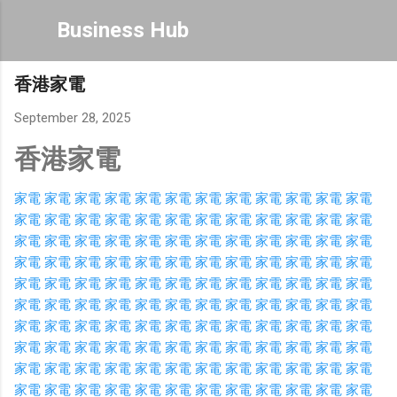
Skip to main content
Business Hub
香港家電
September 28, 2025
香港家電
家電
家電
家電
家電
家電
家電
家電
家電
家電
家電
家電
家電
家電
家電
家電
家電
家電
家電
家電
家電
家電
家電
家電
家電
家電
家電
家電
家電
家電
家電
家電
家電
家電
家電
家電
家電
家電
家電
家電
家電
家電
家電
家電
家電
家電
家電
家電
家電
家電
家電
家電
家電
家電
家電
家電
家電
家電
家電
家電
家電
家電
家電
家電
家電
家電
家電
家電
家電
家電
家電
家電
家電
家電
家電
家電
家電
家電
家電
家電
家電
家電
家電
家電
家電
家電
家電
家電
家電
家電
家電
家電
家電
家電
家電
家電
家電
家電
家電
家電
家電
家電
家電
家電
家電
家電
家電
家電
家電
家電
家電
家電
家電
家電
家電
家電
家電
家電
家電
家電
家電