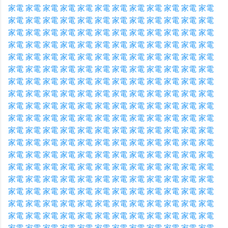
家電
家電
家電
家電
家電
家電
家電
家電
家電
家電
家電
家電
家電
家電
家電
家電
家電
家電
家電
家電
家電
家電
家電
家電
家電
家電
家電
家電
家電
家電
家電
家電
家電
家電
家電
家電
家電
家電
家電
家電
家電
家電
家電
家電
家電
家電
家電
家電
家電
家電
家電
家電
家電
家電
家電
家電
家電
家電
家電
家電
家電
家電
家電
家電
家電
家電
家電
家電
家電
家電
家電
家電
家電
家電
家電
家電
家電
家電
家電
家電
家電
家電
家電
家電
家電
家電
家電
家電
家電
家電
家電
家電
家電
家電
家電
家電
家電
家電
家電
家電
家電
家電
家電
家電
家電
家電
家電
家電
家電
家電
家電
家電
家電
家電
家電
家電
家電
家電
家電
家電
家電
家電
家電
家電
家電
家電
家電
家電
家電
家電
家電
家電
家電
家電
家電
家電
家電
家電
家電
家電
家電
家電
家電
家電
家電
家電
家電
家電
家電
家電
家電
家電
家電
家電
家電
家電
家電
家電
家電
家電
家電
家電
家電
家電
家電
家電
家電
家電
家電
家電
家電
家電
家電
家電
家電
家電
家電
家電
家電
家電
家電
家電
家電
家電
家電
家電
家電
家電
家電
家電
家電
家電
家電
家電
家電
家電
家電
家電
家電
家電
家電
家電
家電
家電
家電
家電
家電
家電
家電
家電
家電
家電
家電
家電
家電
家電
家電
家電
家電
家電
家電
家電
家電
家電
家電
家電
家電
家電