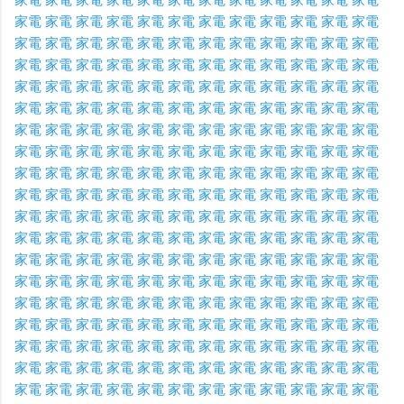
家電
家電
家電
家電
家電
家電
家電
家電
家電
家電
家電
家電
家電
家電
家電
家電
家電
家電
家電
家電
家電
家電
家電
家電
家電
家電
家電
家電
家電
家電
家電
家電
家電
家電
家電
家電
家電
家電
家電
家電
家電
家電
家電
家電
家電
家電
家電
家電
家電
家電
家電
家電
家電
家電
家電
家電
家電
家電
家電
家電
家電
家電
家電
家電
家電
家電
家電
家電
家電
家電
家電
家電
家電
家電
家電
家電
家電
家電
家電
家電
家電
家電
家電
家電
家電
家電
家電
家電
家電
家電
家電
家電
家電
家電
家電
家電
家電
家電
家電
家電
家電
家電
家電
家電
家電
家電
家電
家電
家電
家電
家電
家電
家電
家電
家電
家電
家電
家電
家電
家電
家電
家電
家電
家電
家電
家電
家電
家電
家電
家電
家電
家電
家電
家電
家電
家電
家電
家電
家電
家電
家電
家電
家電
家電
家電
家電
家電
家電
家電
家電
家電
家電
家電
家電
家電
家電
家電
家電
家電
家電
家電
家電
家電
家電
家電
家電
家電
家電
家電
家電
家電
家電
家電
家電
家電
家電
家電
家電
家電
家電
家電
家電
家電
家電
家電
家電
家電
家電
家電
家電
家電
家電
家電
家電
家電
家電
家電
家電
家電
家電
家電
家電
家電
家電
家電
家電
家電
家電
家電
家電
家電
家電
家電
家電
家電
家電